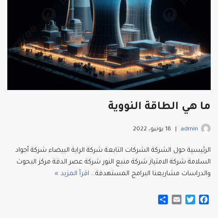
ما هي الطاقة النووية
admin
18 يونيو، 2022
الرئيسية حول الشركة الشركات التابعة شركة الراية البيضاء شركة أجواد
السلامة شركة الامتياز شركة منبع النور شركة عصر الدقة مركز البحوث
والدراسات مشاريعنا البرامج المستهدفة…
اقرأ المزيد »
S
E
T
F
h
m
w
a