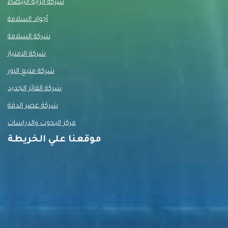
شركة الراية البيضاء
أجواد السلامة
شركة السلامة
شركة الامتياز
شركة منبع النور
شركة الفائز الجديد
شركة عصر الدقة
مركز البحوث والدراسات
موقعنا علي الخريطة