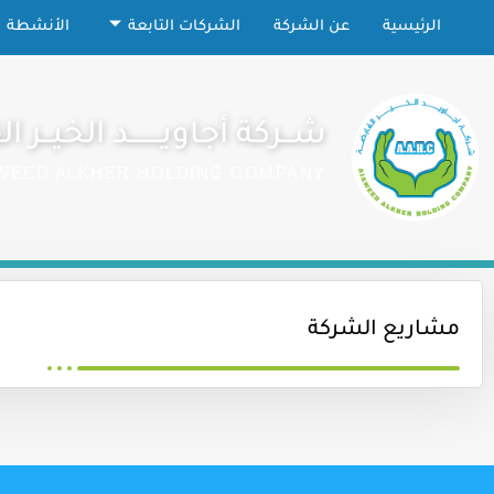
الرئيسية
عن الشركة
الشركات التابعة
الأنشطة
شــركة أجاويـــــــد الخيــر ال
WEED ALKHER HOLDING COMPANY
مشاريع الشركة