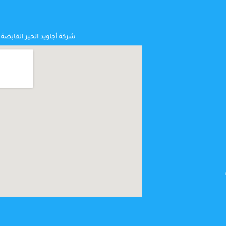
شركة أجاويد الخير القابضة .