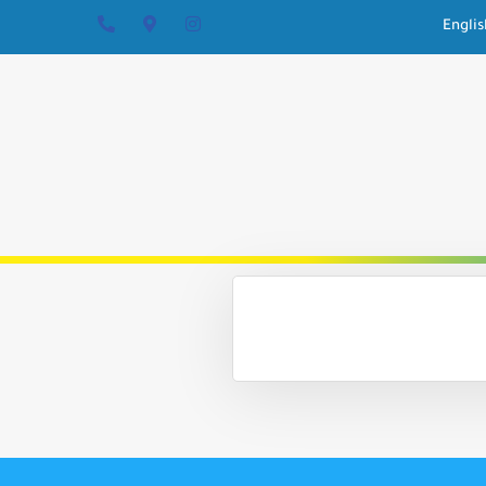
Englis